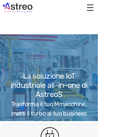
La soluzione IoT
industriale all-in-one di
Astreo
S
Trasforma il tuo M
macchine,
metti il turbo al tuo business