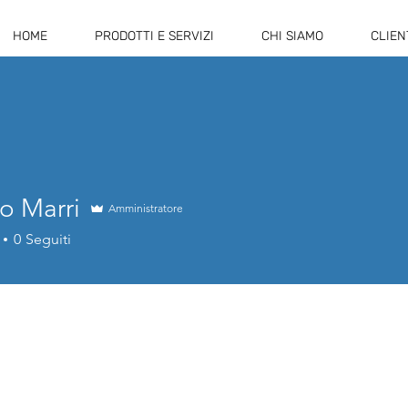
HOME
PRODOTTI E SERVIZI
CHI SIAMO
CLIEN
o Marri
Amministratore
0
Seguiti