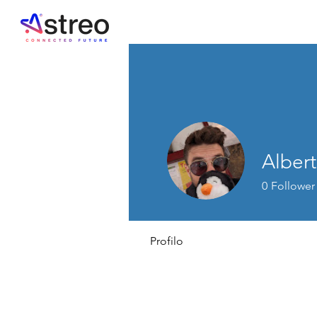
Albert
0
Follower
Profilo