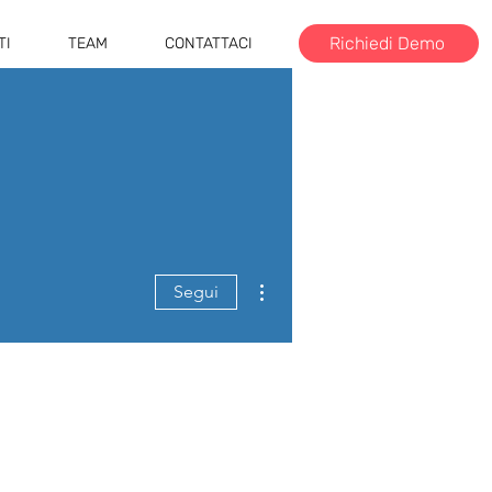
Richiedi Demo
TI
TEAM
CONTATTACI
Altre azioni
Segui